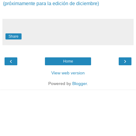
(próximamente para la edición de diciembre)
Share
‹
›
Home
View web version
Powered by
Blogger
.