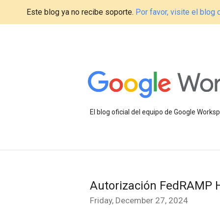
Este blog ya no recibe soporte.
Por favor, visite el blo
El blog oficial del equipo de Google Work
Autorización FedRAMP H
Friday, December 27, 2024