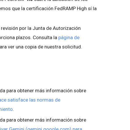
mos que la certificación FedRAMP High sí la
 revisión por la Junta de Autorización
rciona plazos. Consulta la
página de
ara ver una copia de nuestra solicitud.
yuda para obtener más información sobre
e satisface las normas de
miento
.
yuda para obtener más información sobre
ivar Gemini (gemini.google.com) para