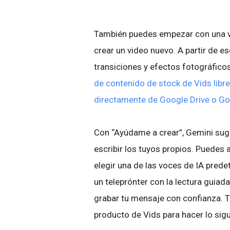
También puedes empezar con una 
crear un video nuevo. A partir de 
transiciones y efectos fotográfico
de contenido de stock de Vids libre
directamente de Google Drive o G
Con “Ayúdame a crear”, Gemini sug
escribir los tuyos propios. Puedes
elegir una de las voces de IA pred
un teleprónter con la lectura guiad
grabar tu mensaje con confianza. 
producto de Vids para hacer lo sig