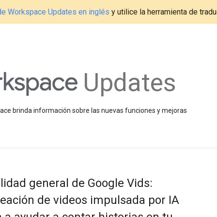
g de Workspace Updates en inglés
y utilice la herramienta de tradu
Updates
space brinda información sobre las nuevas funciones y mejoras
lidad general de Google Vids:
eación de videos impulsada por IA