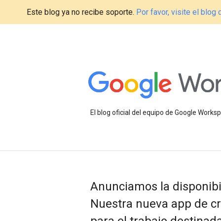
Este blog ya no recibe soporte.
Por favor, visite el blo
El blog oficial del equipo de Google Work
Anunciamos la disponibi
Nuestra nueva app de cr