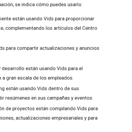
ación, se indica cómo puedes usarlo:
liente están usando Vids para proporcionar
nte, complementando los artículos del Centro
ds para compartir actualizaciones y anuncios
 desarrollo están usando Vids para el
n a gran escala de los empleados.
ing están usando Vids dentro de sus
tir resúmenes en sus campañas y eventos.
ón de proyectos están compilando Vids para
iones, actualizaciones empresariales y para