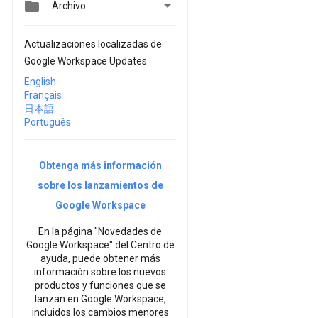


Archivo
Actualizaciones localizadas de
Google Workspace Updates
English
Français
日本語
Português
Obtenga más información
sobre los lanzamientos de
Google Workspace
En la página "Novedades de
Google Workspace" del Centro de
ayuda, puede obtener más
información sobre los nuevos
productos y funciones que se
lanzan en Google Workspace,
incluidos los cambios menores