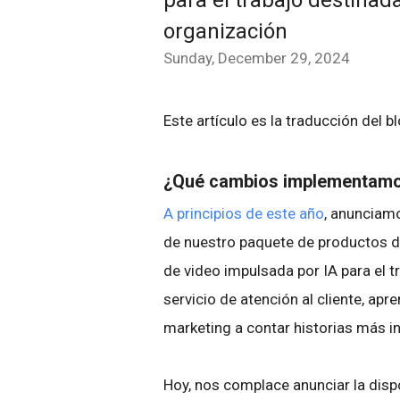
para el trabajo destinada
organización
Sunday, December 29, 2024
Este artículo es la traducción del b
¿Qué cambios implementam
A principios de este año
, anunciam
de nuestro paquete de productos d
de video impulsada por IA para el t
servicio de atención al cliente, apr
marketing a contar historias más in
Hoy, nos complace anunciar la disp