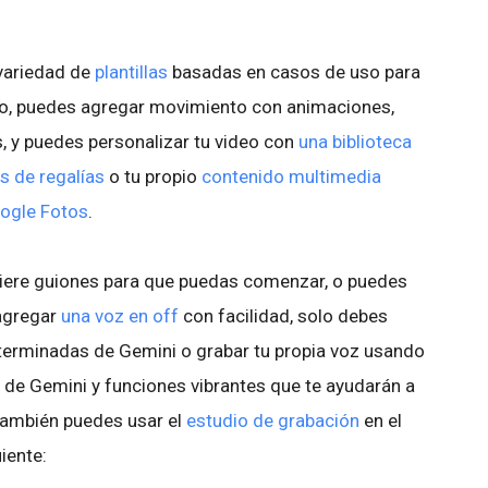
variedad de
plantillas
basadas en casos de uso para
eso, puedes agregar movimiento con animaciones,
s, y puedes personalizar tu video con
una biblioteca
s de regalías
o tu propio
contenido multimedia
oogle Fotos
.
iere guiones para que puedas comenzar, o puedes
 agregar
una voz en off
con facilidad, solo debes
eterminadas de Gemini o grabar tu propia voz usando
a de Gemini y funciones vibrantes que te ayudarán a
También puedes usar el
estudio de grabación
en el
uiente: