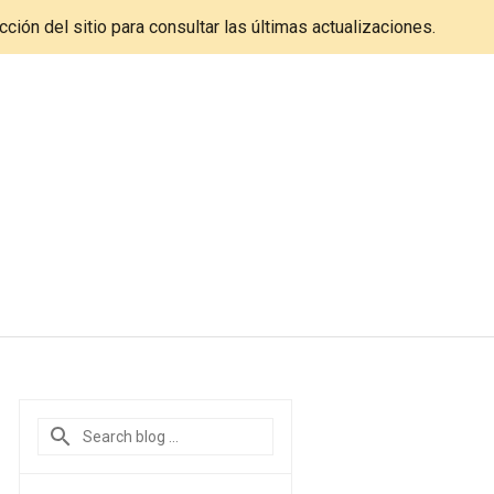
cción del sitio para consultar las últimas actualizaciones.