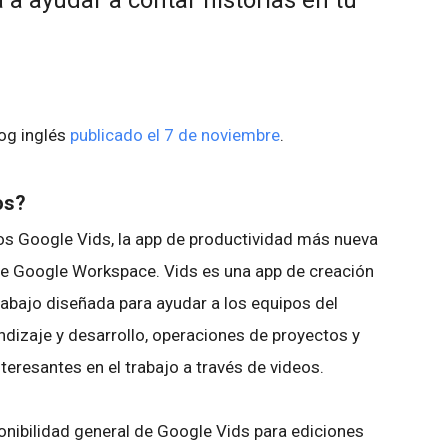
 a ayudar a contar historias en tu
log inglés
publicado el 7 de noviembre
.
os?
os Google Vids, la app de productividad más nueva
e Google Workspace. Vids es una app de creación
rabajo diseñada para ayudar a los equipos del
endizaje y desarrollo, operaciones de proyectos y
teresantes en el trabajo a través de videos.
onibilidad general de Google Vids para ediciones