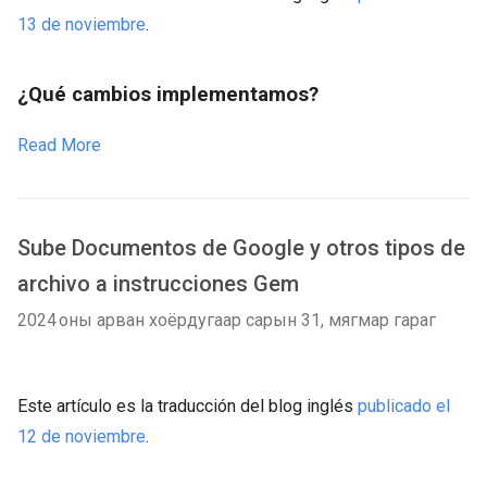
13 de noviembre
.
¿Qué cambios implementamos?
Read More
Sube Documentos de Google y otros tipos de
archivo a instrucciones Gem
2024 оны арван хоёрдугаар сарын 31, мягмар гараг
Este artículo es la traducción del blog inglés
publicado el
12 de noviembre
.