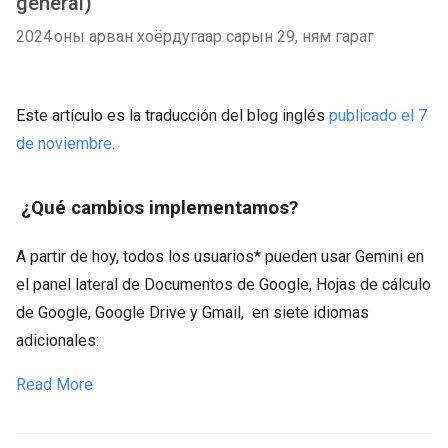
general)
2024 оны арван хоёрдугаар сарын 29, ням гараг
Este artículo es la traducción del blog inglés
publicado el 7
de noviembre
.
¿Qué cambios implementamos?
A partir de hoy, todos los usuarios* pueden usar Gemini en
el panel lateral de Documentos de Google, Hojas de cálculo
de Google, Google Drive y Gmail, en siete idiomas
adicionales:
Read More