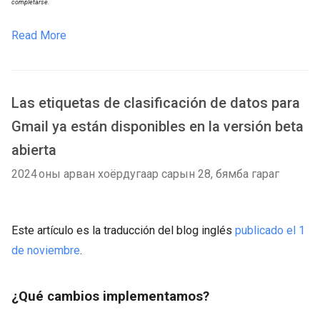
completarse.
Read More
Las etiquetas de clasificación de datos para
Gmail ya están disponibles en la versión beta
abierta
2024 оны арван хоёрдугаар сарын 28, бямба гараг
Este artículo es la traducción del blog inglés
publicado el 1
de noviembre
.
¿Qué cambios implementamos?