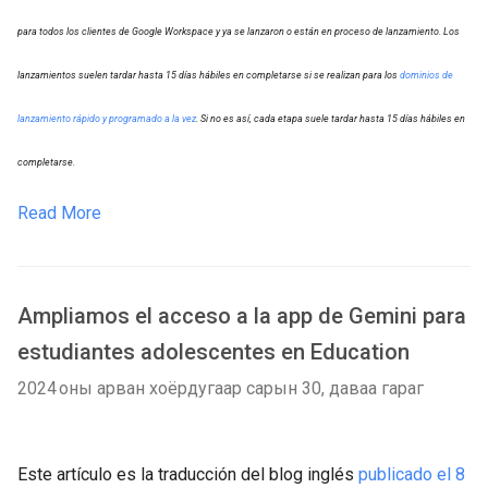
para todos los clientes de Google Workspace y ya se lanzaron o están en proceso de lanzamiento. Los
lanzamientos suelen tardar hasta 15 días hábiles en completarse si se realizan para los
dominios de
lanzamiento rápido y programado a la vez
. Si no es así, cada etapa suele tardar hasta 15 días hábiles en
completarse.
Read More
Ampliamos el acceso a la app de Gemini para
estudiantes adolescentes en Education
2024 оны арван хоёрдугаар сарын 30, даваа гараг
Este artículo es la traducción del blog inglés
publicado el 8