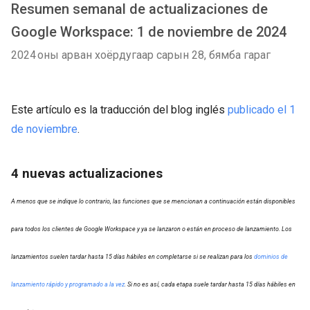
Resumen semanal de actualizaciones de
Google Workspace: 1 de noviembre de 2024
2024 оны арван хоёрдугаар сарын 28, бямба гараг
Este artículo es la traducción del blog inglés
publicado el 1
de noviembre
.
4
nuevas actualizaciones
A menos que se indique lo contrario, las funciones que se mencionan a continuación están disponibles
para todos los clientes de Google Workspace y ya se lanzaron o están en proceso de lanzamiento. Los
lanzamientos suelen tardar hasta 15 días hábiles en completarse si se realizan para los
dominios de
lanzamiento rápido y programado a la vez
. Si no es así, cada etapa suele tardar hasta 15 días hábiles en