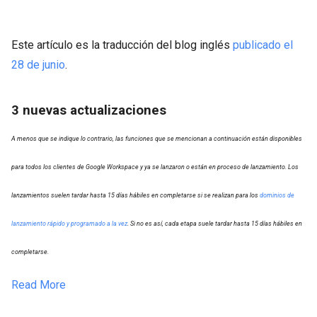
Este artículo es la traducción del blog inglés
publicado el
28 de junio
.
3 nuevas actualizaciones
A menos que se indique lo contrario, las funciones que se mencionan a continuación están disponibles
para todos los clientes de Google Workspace y ya se lanzaron o están en proceso de lanzamiento. Los
lanzamientos suelen tardar hasta 15 días hábiles en completarse si se realizan para los
dominios de
lanzamiento rápido y programado a la vez
. Si no es así, cada etapa suele tardar hasta 15 días hábiles en
completarse.
Read More