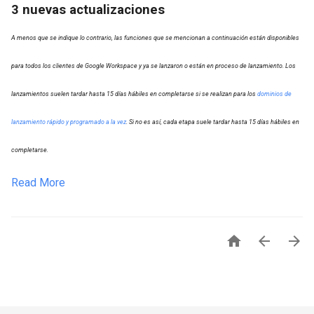
3 nuevas actualizaciones
A menos que se indique lo contrario, las funciones que se mencionan a continuación están disponibles
para todos los clientes de Google Workspace y ya se lanzaron o están en proceso de lanzamiento. Los
lanzamientos suelen tardar hasta 15 días hábiles en completarse si se realizan para los
dominios de
lanzamiento rápido y programado a la vez
. Si no es así, cada etapa suele tardar hasta 15 días hábiles en
completarse.
Read More


