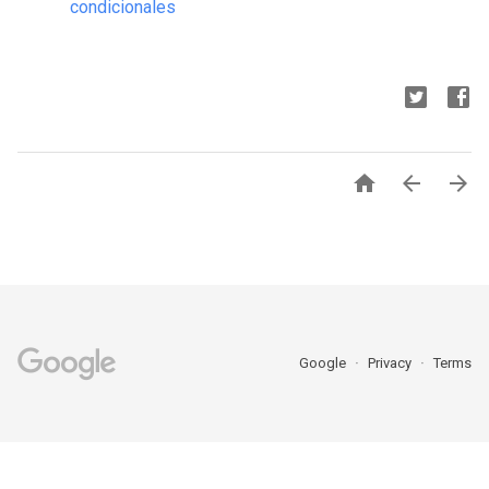
condicionales



Google
Privacy
Terms