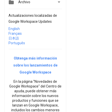


Archivo
Actualizaciones localizadas de
Google Workspace Updates
English
Français
日本語
Português
Obtenga más información
sobre los lanzamientos de
Google Workspace
En la página "Novedades de
Google Workspace" del Centro de
ayuda, puede obtener más
información sobre los nuevos
productos y funciones que se
lanzan en Google Workspace,
incluidos los cambios menores