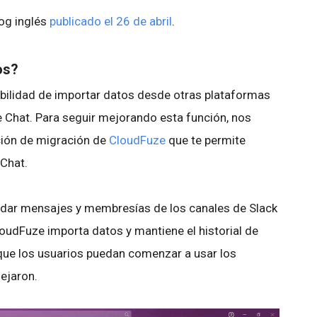
log inglés
publicado el 26 de abril
.
os?
ibilidad de importar datos desde otras plataformas
 Chat. Para seguir mejorando esta función, nos
ción de migración de
CloudFuze
que te permite
 Chat.
ladar mensajes y membresías de los canales de Slack
oudFuze importa datos y mantiene el historial de
que los usuarios puedan comenzar a usar los
dejaron.