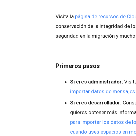
Visita la
página de recursos de Cl
conservación de la integridad de lo
seguridad en la migración y much
Primeros pasos
Si eres administrador:
Visit
importar datos de mensajes 
Si eres desarrollador:
Consul
quieres obtener más inform
para importar los datos de lo
cuando uses espacios en mo