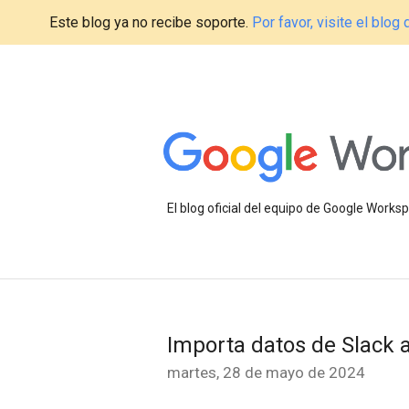
Este blog ya no recibe soporte.
Por favor, visite el blo
El blog oficial del equipo de Google Work
Importa datos de Slack 
martes, 28 de mayo de 2024