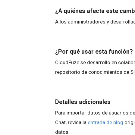
¿A quiénes afecta este cam
A los administradores y desarroll
¿Por qué usar esta función?
CloudFuze se desarrolló en colabo
repositorio de conocimientos de S
Detalles adicionales
Para importar datos de usuarios d
Chat, revisa la
entrada de blog
origi
datos.