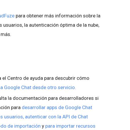
oudFuze
para obtener más información sobre la
s usuarios, la autenticación óptima de la nube,
o más.
a el Centro de ayuda para descubrir cómo
a Google Chat desde otro servicio.
ta la documentación para desarrolladores si
ación para
desarrollar apps de Google Chat
s usuarios, autenticar con la API de Chat
do de importación
y
para importar recursos