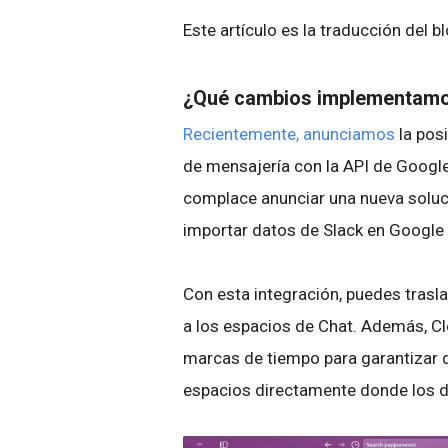
Este artículo es la traducción del b
¿Qué cambios implementam
Recientemente, anunciamos
la pos
de mensajería con la API de Google
complace anunciar una nueva solu
importar datos de Slack en Google
Con esta integración, puedes tras
a los espacios de Chat. Además, Cl
marcas de tiempo para garantizar 
espacios directamente donde los 