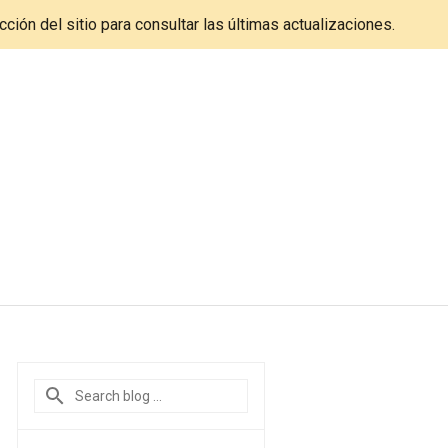
cción del sitio para consultar las últimas actualizaciones.