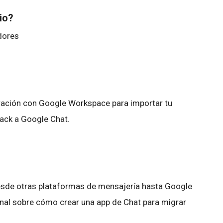
bio?
adores
ración con Google Workspace para importar tu
lack a Google Chat.
esde otras plataformas de mensajería hasta Google
nal sobre cómo crear una app de Chat para migrar