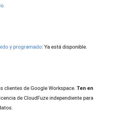
do.
pido y programado
: Ya está disponible.
los clientes de Google Workspace.
Ten en
licencia de CloudFuze independiente para
 datos.