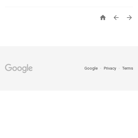



Google
Privacy
Terms