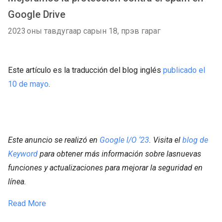
Google Drive
2023 оны тавдугаар сарын 18, пүрэв гараг
Este artículo es la traducción del blog inglés
publicado el
10 de mayo
.
Este anuncio se realizó en
Google I/O ‘23
. Visita el
blog de
Keyword
para obtener más información sobre las
nuevas
funciones y actualizaciones para mejorar la seguridad en
línea.
Read More