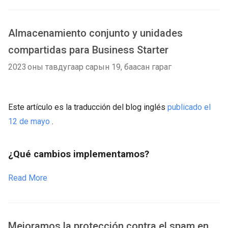
Almacenamiento conjunto y unidades
compartidas para Business Starter
2023 оны тавдугаар сарын 19, баасан гараг
Este artículo es la traducción del blog inglés
publicado el
12 de mayo
.
¿Qué cambios implementamos?
Read More
Mejoramos la protección contra el spam en