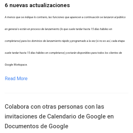
6 nuevas actualizaciones
A menos que se indique lo contrario, las funciones que aparecen a continuación se lanzaron al público
en general o están en proceso de lanzamiento (lo que suele tardar hasta 15 días hábiles en
completarse) para los dominios de lanzamiento rápido y programado a la vez (si no es así, cada etapa
suele tardar hasta 15 días hábiles en completarse) y estarán disponibles para todos los clientes de
Google Workspace.
Read More
Colabora con otras personas con las
invitaciones de Calendario de Google en
Documentos de Google