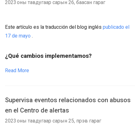
2023 оны тавдугаар сарын 26, баасан гараг
Este artículo es la traducción del blog inglés
publicado el
17 de mayo
.
¿Qué cambios implementamos?
Read More
Supervisa eventos relacionados con abusos
en el Centro de alertas
2023 оны тавдугаар сарын 25, пүрэв гараг