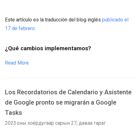
Este artículo es la traducción del blog inglés
publicado el
17 de febrero
.
¿Qué cambios implementamos?
Read More
Los Recordatorios de Calendario y Asistente
de Google pronto se migrarán a Google
Tasks
2023 оны хоёрдугаар сарын 27, даваа гараг