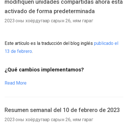
modifiquen unidades compartidas ahora está
activado de forma predeterminada
2023 оны хоёрдугаар сарын 26, ням гараг
Este artículo es la traducción del blog inglés
publicado el
13 de febrero
.
¿Qué cambios implementamos?
Read More
Resumen semanal del 10 de febrero de 2023
2023 оны хоёрдугаар сарын 26, ням гараг