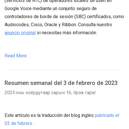
(servicios de RTC) de operadores locales se usen en
Google Voice mediante un conjunto seguro de
controladores de borde de sesión (SBC) certificados, como
Audiocodes, Cisco, Oracle y Ribbon. Consulta nuestro
anuncio original
si necesitas más información.
Read More
Resumen semanal del 3 de febrero de 2023
2023 оны хоёрдугаар сарын 16, пүрэв гараг
Este artículo es la traducción del blog inglés
publicado el
03 de febrero
.