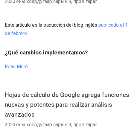
2023 оны хоёрдугаар сарын 9, пүрэв гараг
Este artículo es la traducción del blog inglés
publicado el 1
de febrero
.
¿Qué cambios implementamos?
Read More
Hojas de cálculo de Google agrega funciones
nuevas y potentes para realizar análisis
avanzados
2023 оны хоёрдугаар сарын 9, пүрэв гараг