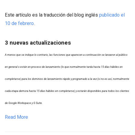
Este artículo es la traducción del blog inglés
publicado el
10 de febrero
.
3 nuevas actualizaciones
A menos que se indique lo contrario, las funciones que aparecen a continuación se lanzaron al público
en general o están en proceso de lanzamiento (lo que normalmente tarda hasta 15 días hábiles en
completarse) para los dominios de lanzamiento rápido y programado a la vez (si no es así, normalmente
cada etapa demora hasta 15 días hábiles en completarse) y estarán disponibles para todos los clientes
de Google Workspace y G Suite.
Read More