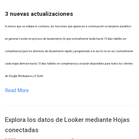
3 nuevas actualizaciones
A menos que se indique lo contrario, las funciones que aparecen a continuación se lanzaron al público
en general o están en proceso de lanzamiento (lo que normalmente tarda hasta 15 días hábiles en
completarse) para los dominios de lanzamiento rápido y programado a la vez (si no es así, normalmente
cada etapa demora hasta 15 días hábiles en completarse) y estarán disponibles para todos los clientes
de Google Workspace y G Suite.
Read More
Explora los datos de Looker mediante Hojas
conectadas