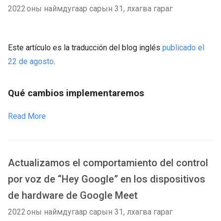
2022 оны наймдугаар сарын 31, лхагва гараг
Este artículo es la traducción del blog inglés
publicado el
22 de agosto
.
Qué cambios implementaremos
Read More
Actualizamos el comportamiento del control
por voz de “Hey Google” en los dispositivos
de hardware de Google Meet
2022 оны наймдугаар сарын 31, лхагва гараг