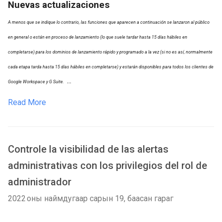
Nuevas actualizaciones
A menos que se indique lo contrario, las funciones que aparecen a continuación se lanzaron al público
en general o están en proceso de lanzamiento (lo que suele tardar hasta 15 días hábiles en
completarse) para los dominios de lanzamiento rápido y programado a la vez (si no es así, normalmente
cada etapa tarda hasta 15 días hábiles en completarse) y estarán disponibles para todos los clientes de
...
Google Workspace y G Suite.
Read More
Controle la visibilidad de las alertas
administrativas con los privilegios del rol de
administrador
2022 оны наймдугаар сарын 19, баасан гараг