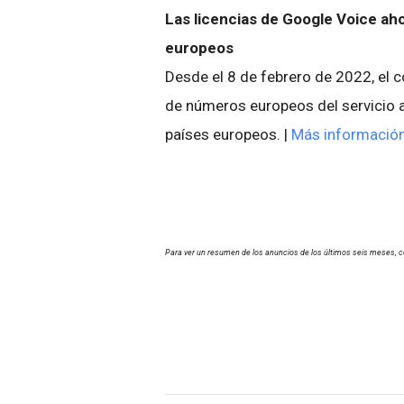
Las licencias de Google Voice a
europeos
Desde el 8 de febrero de 2022, el c
de números europeos del servicio 
países europeos. |
Más información
Para ver un resumen de los anuncios de los últimos seis meses, c