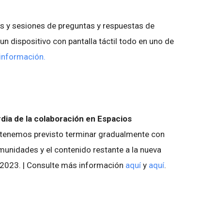
s y sesiones de preguntas y respuestas de
 dispositivo con pantalla táctil todo en uno de
información.
rdia de la colaboración en Espacios
 tenemos previsto terminar gradualmente con
munidades y el contenido restante a la nueva
e 2023. | Consulte más información
aquí
y
aquí
.