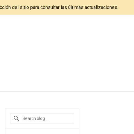
cción del sitio para consultar las últimas actualizaciones.