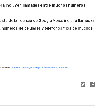
hora incluyen llamadas entre muchos números
osto de la licencia de Google Voice incluirá llamadas
a números de celulares y teléfonos fijos de muchos
.
onsulte las
Novedades de Google Workspace (lanzamientos recientes).