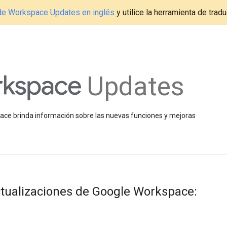
g de Workspace Updates en inglés
y utilice la herramienta de tradu
Updates
space brinda información sobre las nuevas funciones y mejoras
ualizaciones de Google Workspace: