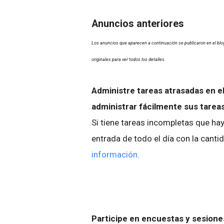
Anuncios anteriores
Los anuncios que aparecen a continuación se publicaron en el blo
originales para ver todos los detalles.
Administre tareas atrasadas en e
administrar fácilmente sus tarea
Si tiene tareas incompletas que ha
entrada de todo el día con la canti
información.
Participe en encuestas y sesion