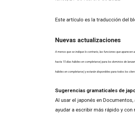
Este artículo es la traducción del b
Nuevas actualizaciones
A menos que se indique lo contrario, las funciones que aparecen
hasta 15 días hábiles en completarse) para los dominios de lanza
hábiles en completarse) y estarán disponibles para todos los cli
Sugerencias gramaticales de ja
Al usar el japonés en Documentos,
ayudar a escribir más rápido y con 