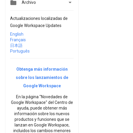


Archivo
Actualizaciones localizadas de
Google Workspace Updates
English
Français
日本語
Português
Obtenga más información
sobre los lanzamientos de
Google Workspace
En la página "Novedades de
Google Workspace" del Centro de
ayuda, puede obtener más
información sobre los nuevos
productos y funciones que se
lanzan en Google Workspace,
incluidos los cambios menores