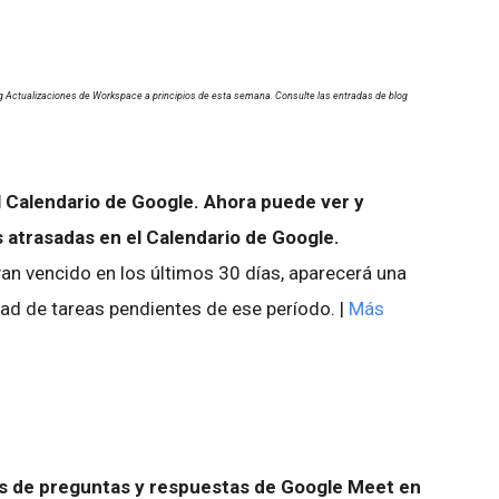
g Actualizaciones de Workspace a principios de esta semana. Consulte las entradas de blog
l Calendario de Google. Ahora puede ver y
s atrasadas en el Calendario de Google.
yan vencido en los últimos 30 días, aparecerá una
dad de tareas pendientes de ese período. |
Más
es de preguntas y respuestas de Google Meet en