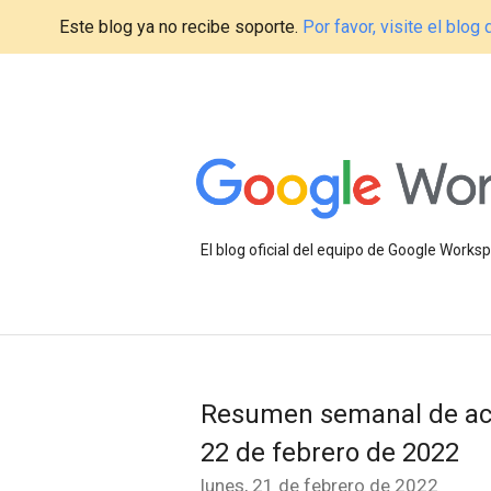
Este blog ya no recibe soporte.
Por favor, visite el blo
El blog oficial del equipo de Google Work
Resumen semanal de act
22 de febrero de 2022
lunes, 21 de febrero de 2022