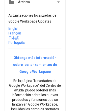


Archivo
Actualizaciones localizadas de
Google Workspace Updates
English
Français
日本語
Português
Obtenga más información
sobre los lanzamientos de
Google Workspace
En la página "Novedades de
Google Workspace" del Centro de
ayuda, puede obtener más
información sobre los nuevos
productos y funciones que se
lanzan en Google Workspace,
incluidos los cambios menores