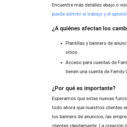
Encuentre más detalles abajo o vis
puede admitir el trabajo y el apren
¿A quiénes afectan los cam
Plantillas y banners de anunc
sitios.
Acceso para cuentas de Family
tienen una cuenta de Family 
¿Por qué es importante?
Esperamos que estas nuevas funcione
todo ahora que nuestros clientes e
los banners de anuncios, las empr
clientes rápidamente. La creación de