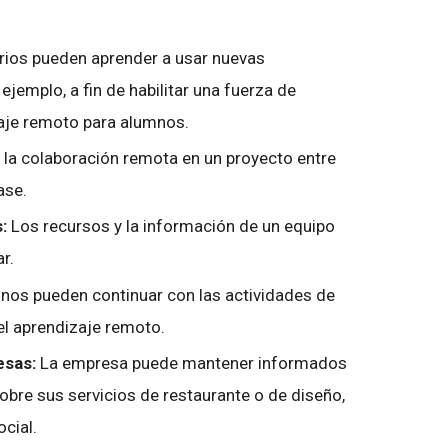
rios pueden aprender a usar nuevas
ejemplo, a fin de habilitar una fuerza de
zaje remoto para alumnos.
e la colaboración remota en un proyecto entre
ase.
s:
Los recursos y la información de un equipo
ar.
nos pueden continuar con las actividades de
 el aprendizaje remoto.
esas:
La empresa puede mantener informados
sobre sus servicios de restaurante o de diseño,
ocial.