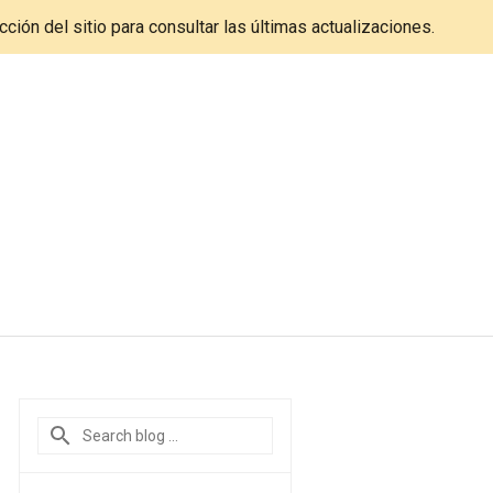
cción del sitio para consultar las últimas actualizaciones.