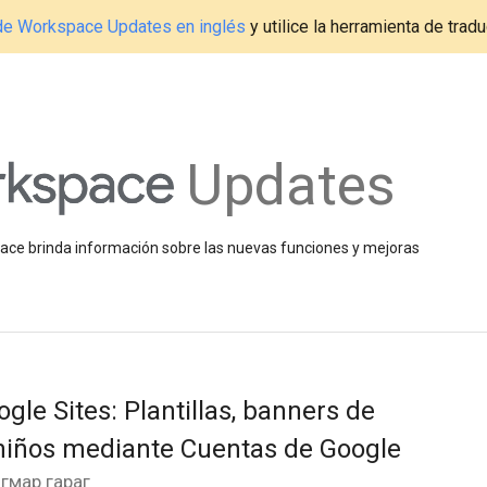
g de Workspace Updates en inglés
y utilice la herramienta de tradu
Updates
space brinda información sobre las nuevas funciones y mejoras
le Sites: Plantillas, banners de
 niños mediante Cuentas de Google
ягмар гараг