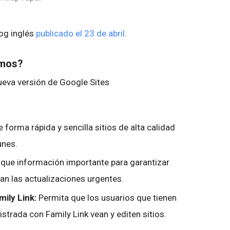
log inglés
publicado el 23 de abril
.
emos?
ueva versión de Google Sites
 forma rápida y sencilla sitios de alta calidad
unes.
que información importante para garantizar
vean las actualizaciones urgentes.
ily Link:
Permita que los usuarios que tienen
trada con Family Link vean y editen sitios.