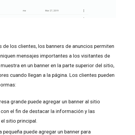
s de los clientes, los banners de anuncios permiten
uniquen mensajes importantes a los visitantes de
uestra en un banner en la parte superior del sitio,
tores cuando llegan a la página. Los clientes pueden
 formas:
esa grande puede agregar un banner al sitio
on el fin de destacar la información y las
l sitio principal.
sa pequeña puede agregar un banner para