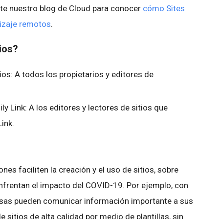
ite nuestro blog de Cloud para conocer
cómo Sites
dizaje remotos
.
bios?
ios: A todos los propietarios y editores de
 Link: A los editores y lectores de sitios que
Link.
s faciliten la creación y el uso de sitios, sobre
nfrentan el impacto del COVID-19. Por ejemplo, con
esas pueden comunicar información importante a sus
 sitios de alta calidad por medio de plantillas, sin