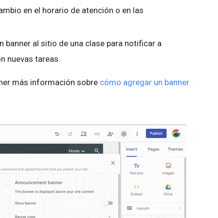
cambio en el horario de atención o en las
banner al sitio de una clase para notificar a
on nuevas tareas.
tener más información sobre
cómo agregar un banner