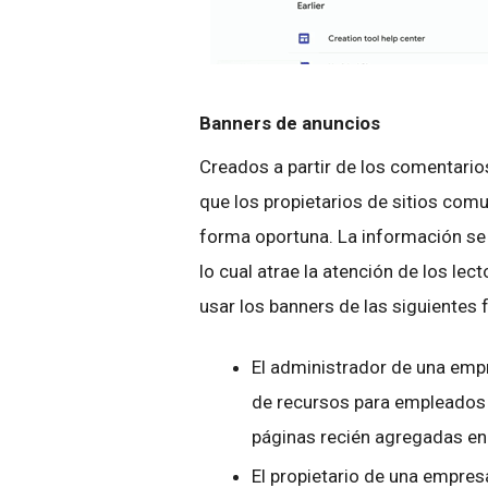
Banners de anuncios
Creados a partir de los comentario
que los propietarios de sitios com
forma oportuna. La información se m
lo cual atrae la atención de los lec
usar los banners de las siguientes
El administrador de una empr
de recursos para empleados c
páginas recién agregadas en e
El propietario de una empre