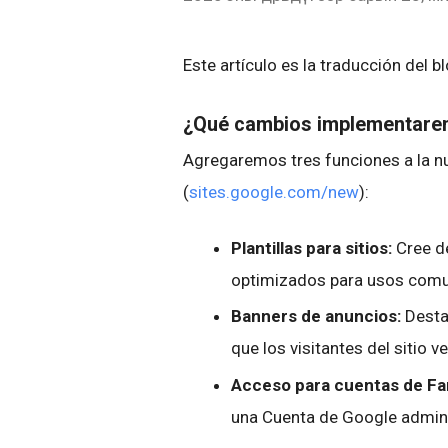
Este artículo es la traducción del b
¿Qué cambios implementar
Agregaremos tres funciones a la n
(
sites.google.com/new
):
Plantillas para sitios:
Cree de
optimizados para usos com
Banners de anuncios:
Desta
que los visitantes del sitio 
Acceso para cuentas de Fam
una Cuenta de Google adminis