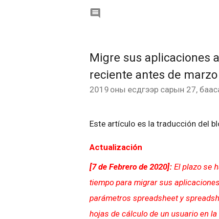

Migre sus aplicaciones a
reciente antes de marzo
2019 оны есдүгээр сарын 27, баас
Este artículo es la traducción del b
Actualización
[7 de Febrero de 2020]:
El plazo se 
tiempo para migrar sus aplicaciones. 
parámetros
spreadsheet y spreadshe
hojas de cálculo de un usuario en la 