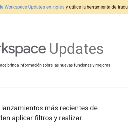
g de Workspace Updates en inglés
y utilice la herramienta de tradu
Updates
space brinda información sobre las nuevas funciones y mejoras
s lanzamientos más recientes de
en aplicar filtros y realizar