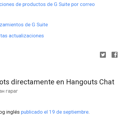
ciones de productos de G Suite por correo
nzamientos de G Suite
tas actualizaciones
bots directamente en Hangouts Chat
ан гараг
log inglés
publicado el 19 de septiembre
.