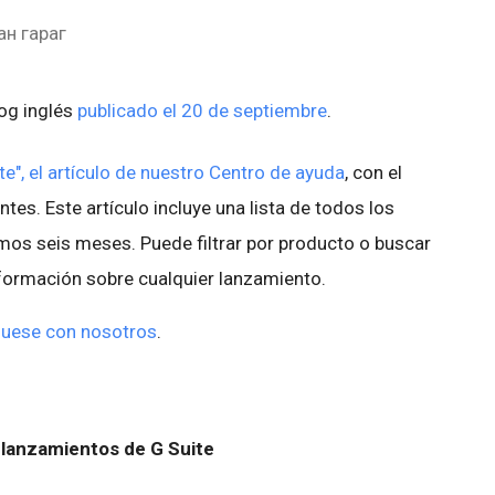
ан гараг
log inglés
publicado el 20 de septiembre
.
e", el artículo de nuestro Centro de ayuda
, con el
ntes. Este artículo incluye una lista de todos los
imos seis meses. Puede filtrar por producto o buscar
nformación sobre cualquier lanzamiento.
uese con nosotros
.
lanzamientos de G Suite