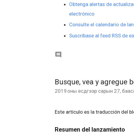
Obtenga alertas de actualiza
electrónico
Consulte el calendario de la
Suscríbase al feed RSS de es

Busque, vea y agregue 
2019 оны есдүгээр сарын 27, баас
Este artículo es la traducción del b
Resumen del lanzamiento