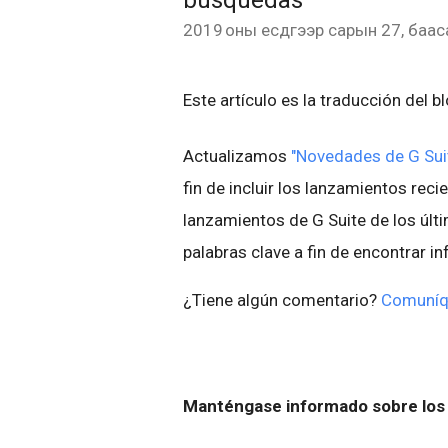
búsquedas
2019 оны есдүгээр сарын 27, баас
Este artículo es la traducción del b
Actualizamos
"Novedades de G Suit
fin de incluir los lanzamientos recie
lanzamientos de G Suite de los últ
palabras clave a fin de encontrar i
¿Tiene algún comentario?
Comuníq
Manténgase informado sobre los 