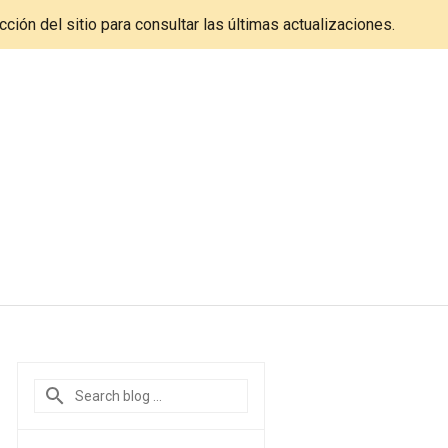
cción del sitio para consultar las últimas actualizaciones.