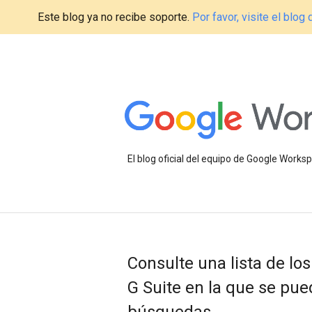
Este blog ya no recibe soporte.
Por favor, visite el blo
El blog oficial del equipo de Google Work
Consulte una lista de lo
G Suite en la que se pued