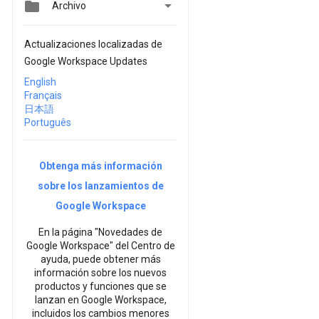


Archivo
Actualizaciones localizadas de
Google Workspace Updates
English
Français
日本語
Português
Obtenga más información
sobre los lanzamientos de
Google Workspace
En la página "Novedades de
Google Workspace" del Centro de
ayuda, puede obtener más
información sobre los nuevos
productos y funciones que se
lanzan en Google Workspace,
incluidos los cambios menores