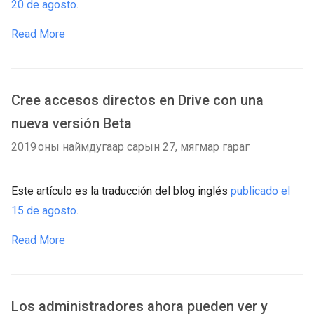
20 de agosto
.
Read More
Cree accesos directos en Drive con una
nueva versión Beta
2019 оны наймдугаар сарын 27, мягмар гараг
Este artículo es la traducción del blog inglés
publicado el
15 de agosto
.
Read More
Los administradores ahora pueden ver y