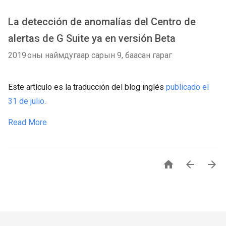
La detección de anomalías del Centro de
alertas de G Suite ya en versión Beta
2019 оны наймдугаар сарын 9, баасан гараг
Este artículo es la traducción del blog inglés
publicado el
31 de julio
.
Read More


