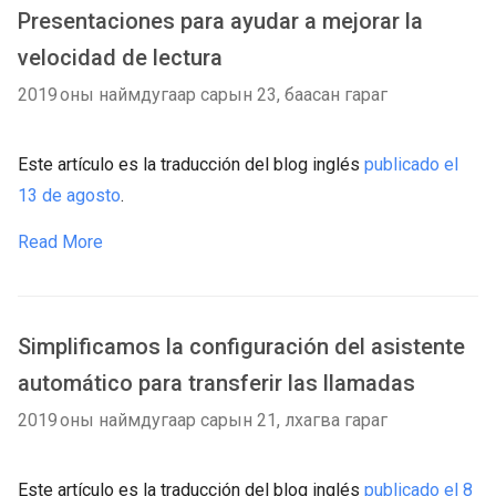
Presentaciones para ayudar a mejorar la
velocidad de lectura
2019 оны наймдугаар сарын 23, баасан гараг
Este artículo es la traducción del blog inglés
publicado el
13 de agosto
.
Read More
Simplificamos la configuración del asistente
automático para transferir las llamadas
2019 оны наймдугаар сарын 21, лхагва гараг
Este artículo es la traducción del blog inglés
publicado el 8