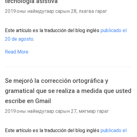
tecnología asistiva
2019 оны наймдугаар сарын 28, лхагва гараг
Este artículo es la traducción del blog inglés
publicado el
20 de agosto
.
Read More
Se mejoró la corrección ortográfica y
gramatical que se realiza a medida que usted
escribe en Gmail
2019 оны наймдугаар сарын 27, мягмар гараг
Este artículo es la traducción del blog inglés
publicado el