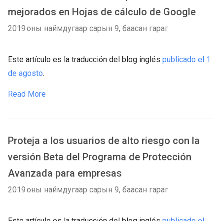
mejorados en Hojas de cálculo de Google
2019 оны наймдугаар сарын 9, баасан гараг
Este artículo es la traducción del blog inglés
publicado el 1
de agosto
.
Read More
Proteja a los usuarios de alto riesgo con la
versión Beta del Programa de Protección
Avanzada para empresas
2019 оны наймдугаар сарын 9, баасан гараг
Este artículo es la traducción del blog inglés
publicado el