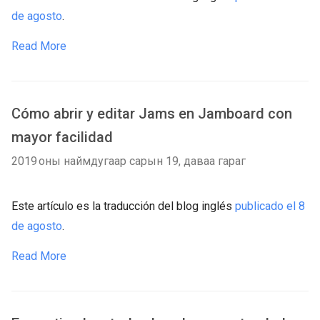
de agosto
.
Read More
Cómo abrir y editar Jams en Jamboard con
mayor facilidad
2019 оны наймдугаар сарын 19, даваа гараг
Este artículo es la traducción del blog inglés
publicado el 8
de agosto
.
Read More