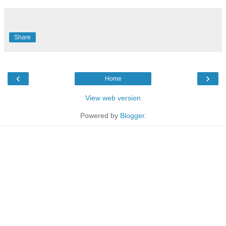
Share
‹
›
Home
View web version
Powered by
Blogger
.