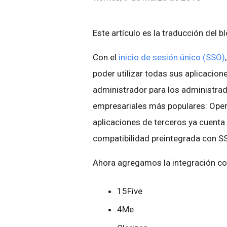
Este artículo es la traducción del b
Con el
inicio de sesión único (SSO)
poder utilizar todas sus aplicacion
administrador para los administra
empresariales más populares: Ope
aplicaciones de terceros ya cuenta
compatibilidad preintegrada con S
Ahora agregamos la integración c
15Five
4Me