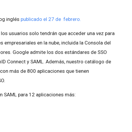
log inglés
publicado el 27 de febrero.
, los usuarios solo tendrán que acceder una vez para
es empresariales en la nube, incluida la Consola del
dores. Google admite los dos estándares de SSO
nID Connect y SAML. Además, nuestro catálogo de
 con más de 800 aplicaciones que tienen
SO.
on SAML para 12 aplicaciones más: