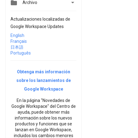


Archivo
Actualizaciones localizadas de
Google Workspace Updates
English
Français
日本語
Português
Obtenga más información
sobre los lanzamientos de
Google Workspace
En la página "Novedades de
Google Workspace" del Centro de
ayuda, puede obtener más
información sobre los nuevos
productos y funciones que se
lanzan en Google Workspace,
incluidos los cambios menores