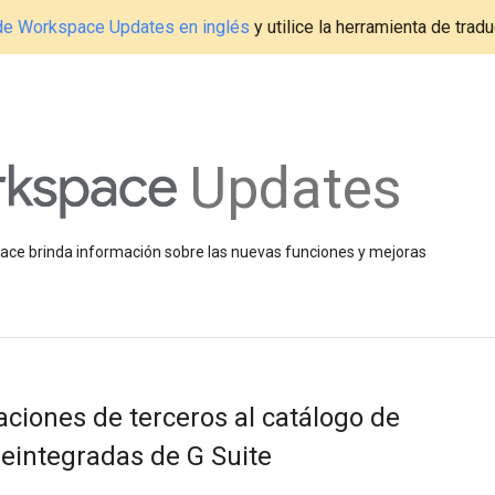
g de Workspace Updates en inglés
y utilice la herramienta de tradu
Updates
space brinda información sobre las nuevas funciones y mejoras
ciones de terceros al catálogo de
eintegradas de G Suite