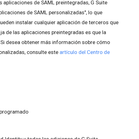
s aplicaciones de SAML preintegradas, G Suite
aplicaciones de SAML personalizadas", lo que
ueden instalar cualquier aplicación de terceros que
a de las aplicaciones preintegradas es que la
. Si desea obtener más información sobre cómo
onalizadas, consulte este
artículo del Centro de
o programado
d Identity y todas las ediciones de G Suite