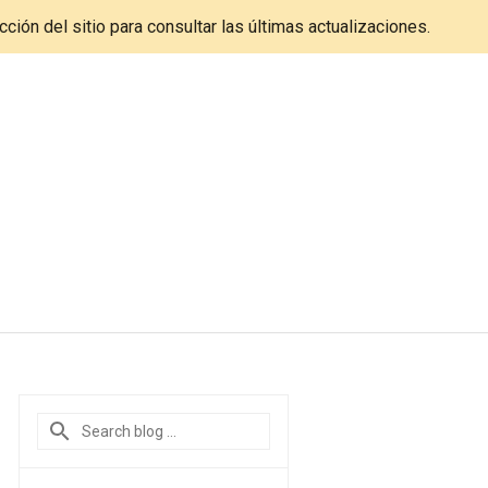
cción del sitio para consultar las últimas actualizaciones.