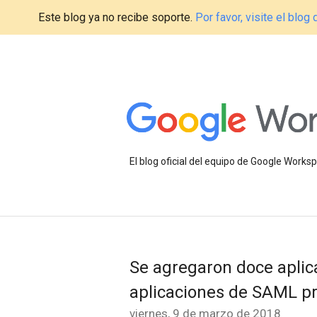
Este blog ya no recibe soporte.
Por favor, visite el blo
El blog oficial del equipo de Google Work
Se agregaron doce aplica
aplicaciones de SAML pr
viernes, 9 de marzo de 2018