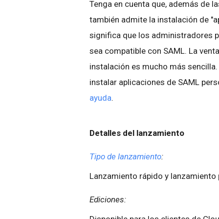
Tenga en cuenta que, además de la
también admite la instalación de "
significa que los administradores p
sea compatible con SAML. La ventaj
instalación es mucho más sencilla
instalar aplicaciones de SAML pers
ayuda
.
Detalles del lanzamiento
Tipo de lanzamiento
:
Lanzamiento rápido y lanzamient
Ediciones:
Disponible para los clientes de Clou