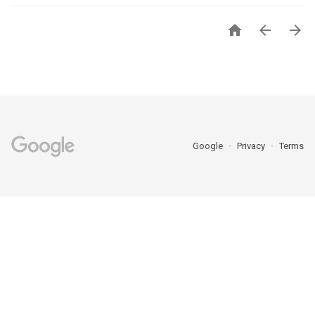



Google
Privacy
Terms