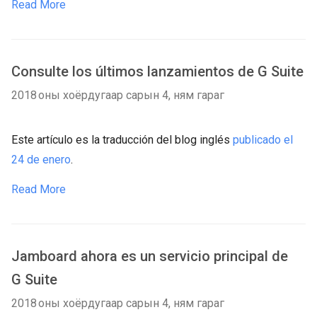
Read More
Consulte los últimos lanzamientos de G Suite
2018 оны хоёрдугаар сарын 4, ням гараг
Este artículo es la traducción del blog inglés
publicado el
24 de enero
.
Read More
Jamboard ahora es un servicio principal de
G Suite
2018 оны хоёрдугаар сарын 4, ням гараг