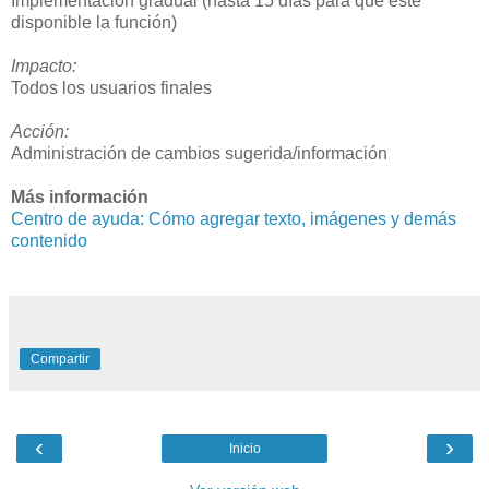
Implementación gradual (hasta 15 días para que esté
disponible la función)
Impacto:
Todos los usuarios finales
Acción:
Administración de cambios sugerida/información
Más información
Centro de ayuda: Cómo agregar texto, imágenes y demás
contenido
Compartir
‹
›
Inicio