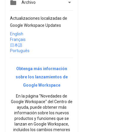


Archivo
Actualizaciones localizadas de
Google Workspace Updates
English
Français
日本語
Português
Obtenga más información
sobre los lanzamientos de
Google Workspace
En la página "Novedades de
Google Workspace" del Centro de
ayuda, puede obtener más
información sobre los nuevos
productos y funciones que se
lanzan en Google Workspace,
incluidos los cambios menores