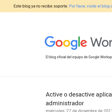
Este blog ya no recibe soporte.
Por favor, visite el blo
El blog oficial del equipo de Google Work
Active o desactive aplic
administrador
miércoles, 27 de diciembre de 201