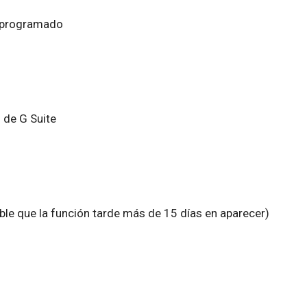
o programado
 de G Suite
le que la función tarde más de 15 días en aparecer)