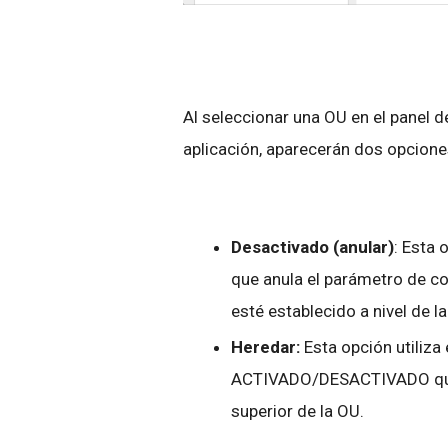
Al seleccionar una OU en el panel d
aplicación, aparecerán dos opcione
Desactivado (anular)
: Esta 
que anula el parámetro de
esté establecido a nivel de l
Heredar:
Esta opción utiliza
ACTIVADO/DESACTIVADO que e
superior de la OU.