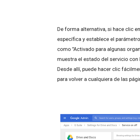
De forma alternativa, si hace clic e
específica y establece el paráme
como "Activado para algunas organ
muestra el estado del servicio con
Desde allí, puede hacer clic fácilme
para volver a cualquiera de las pág