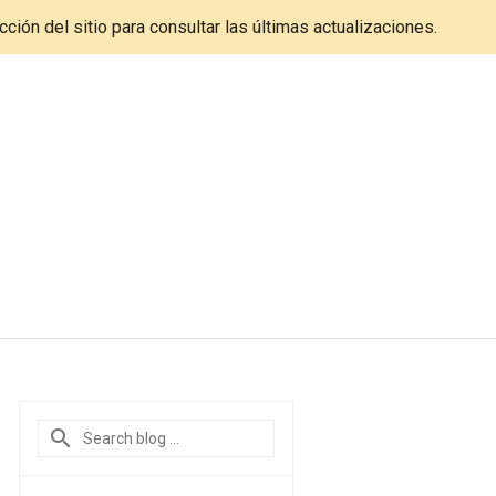
cción del sitio para consultar las últimas actualizaciones.