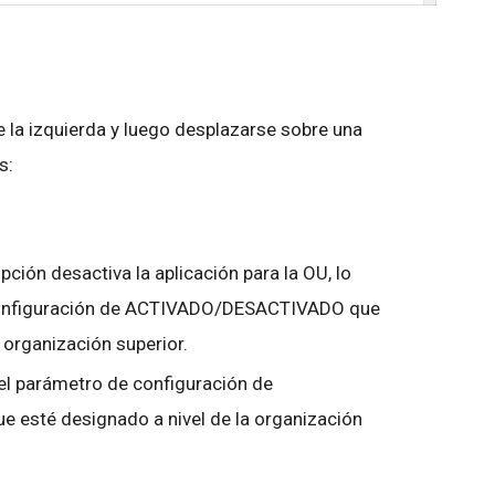
e la izquierda y luego desplazarse sobre una
s:
opción desactiva la aplicación para la OU, lo
 configuración de ACTIVADO/DESACTIVADO que
a organización superior.
 el parámetro de configuración de
sté designado a nivel de la organización