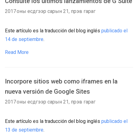
Consulte los últimos lanzamientos de G Suite
2017 оны есдүгээр сарын 21, пүрэв гараг
Este artículo es la traducción del blog inglés
publicado el
14 de septiembre
.
Read More
Incorpore sitios web como iframes en la
nueva versión de Google Sites
2017 оны есдүгээр сарын 21, пүрэв гараг
Este artículo es la traducción del blog inglés
publicado el
13 de septiembre
.