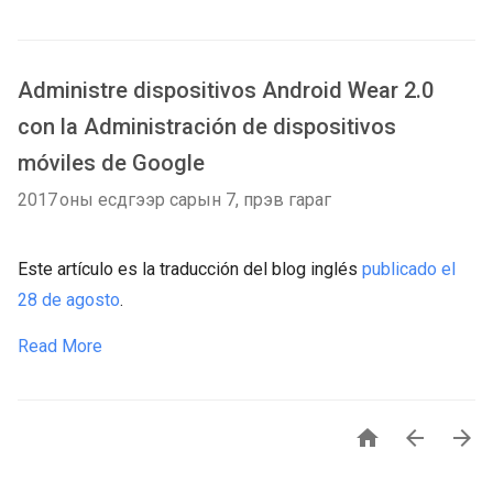
Administre dispositivos Android Wear 2.0
con la Administración de dispositivos
móviles de Google
2017 оны есдүгээр сарын 7, пүрэв гараг
Este artículo es la traducción del blog inglés
publicado el
28 de agosto
.
Read More


