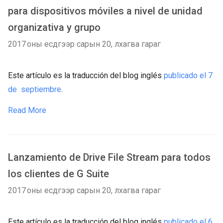
para dispositivos móviles a nivel de unidad
organizativa y grupo
2017 оны есдүгээр сарын 20, лхагва гараг
Este artículo es la traducción del blog inglés
publicado el 7
de septiembre
.
Read More
Lanzamiento de Drive File Stream para todos
los clientes de G Suite
2017 оны есдүгээр сарын 20, лхагва гараг
Este artículo es la traducción del blog inglés
publicado el 6